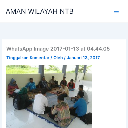
Lewati
AMAN WILAYAH NTB
ke
konten
WhatsApp Image 2017-01-13 at 04.44.05
Tinggalkan Komentar
/ Oleh
/
Januari 13, 2017