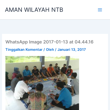
Lewati
AMAN WILAYAH NTB
ke
konten
WhatsApp Image 2017-01-13 at 04.44.16
Tinggalkan Komentar
/ Oleh
/
Januari 13, 2017