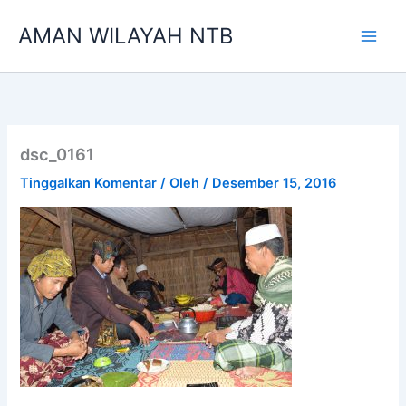
Lewati
AMAN WILAYAH NTB
ke
konten
dsc_0161
Tinggalkan Komentar
/ Oleh
/
Desember 15, 2016