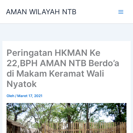
Lewati
AMAN WILAYAH NTB
ke
konten
Peringatan HKMAN Ke
22,BPH AMAN NTB Berdo’a
di Makam Keramat Wali
Nyatok
Oleh
/
Maret 17, 2021